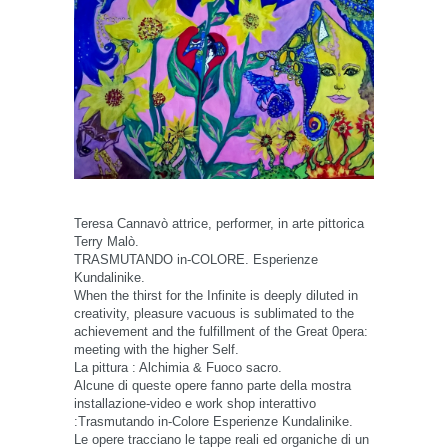
Teresa Cannavò attrice, performer, in arte pittorica
Terry Malò.
TRASMUTANDO in-COLORE. Esperienze
Kundalinike.
When the thirst for the Infinite is deeply diluted in
creativity, pleasure vacuous is sublimated to the
achievement and the fulfillment of the Great 0pera:
meeting with the higher Self.
La pittura : Alchimia & Fuoco sacro.
Alcune di queste opere fanno parte della mostra
installazione-video e work shop interattivo
:Trasmutando in-Colore Esperienze Kundalinike.
Le opere tracciano le tappe reali ed organiche di un